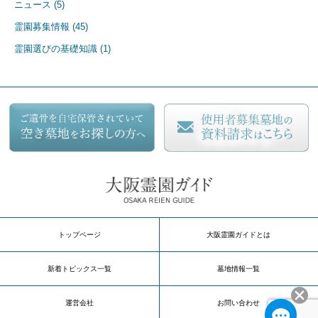
ニュース (5)
カテゴリー
霊園募集情報 (45)
霊園選びの基礎知識 (1)
トップページ
大阪霊園ガイドとは
新着トピックス一覧
墓地情報一覧
運営会社
お問い合わせ