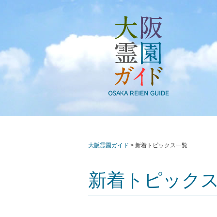
大阪霊園ガイド
>
新着トピックス一覧
新着トピック