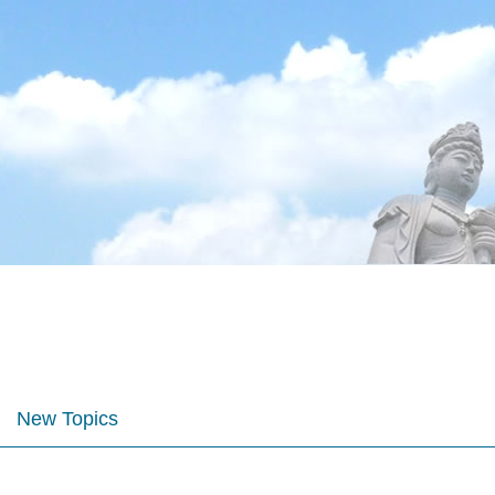
ス
New Topics