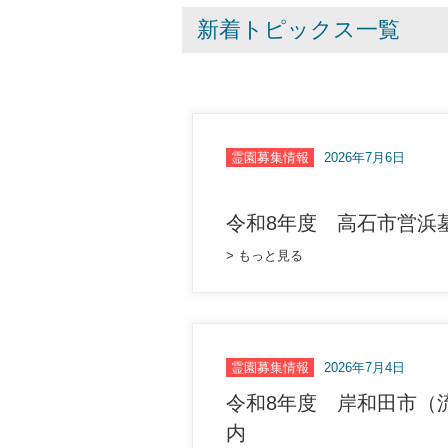
新着トピックス一覧
霊園募集情報
2026年7月6日
令和8年度 高石市営浜
> もっと見る
霊園募集情報
2026年7月4日
令和8年度 岸和田市（
内