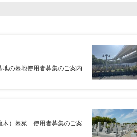
墓地の墓地使用者募集のご案内
流木）墓苑 使用者募集のご案