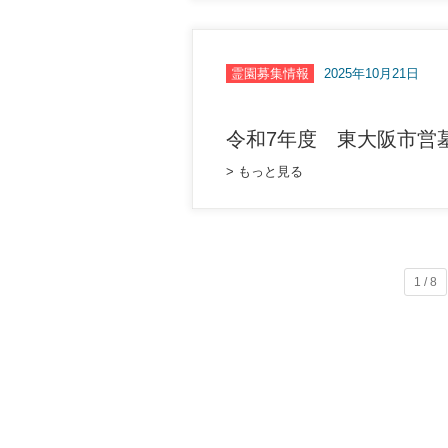
霊園募集情報
2025年10月21日
令和7年度 東大阪市営
> もっと見る
1 / 8