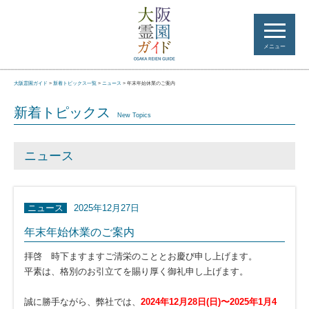
メニュー
大阪霊園ガイド
>
新着トピックス一覧
>
ニュース
>
年末年始休業のご案内
新着トピックス
New Topics
ニュース
ニュース
2025年12月27日
年末年始休業のご案内
拝啓 時下ますますご清栄のこととお慶び申し上げます。
平素は、格別のお引立てを賜り厚く御礼申し上げます。
誠に勝手ながら、弊社では、
2024年12月28日(日)〜2025年1月4