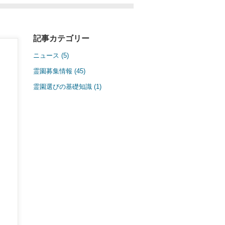
記事カテゴリー
ニュース (5)
カテゴリー
霊園募集情報 (45)
霊園選びの基礎知識 (1)