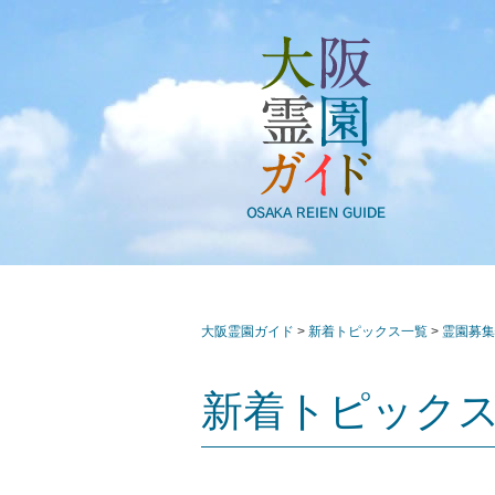
大阪霊園ガイド
>
新着トピックス一覧
>
霊園募集
新着トピック