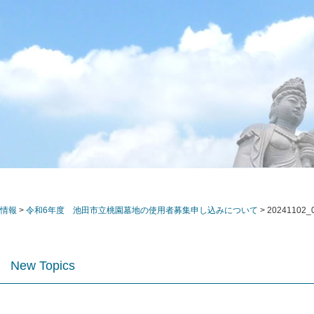
情報
>
令和6年度 池田市立桃園墓地の使用者募集申し込みについて
>
20241102_
ス
New Topics