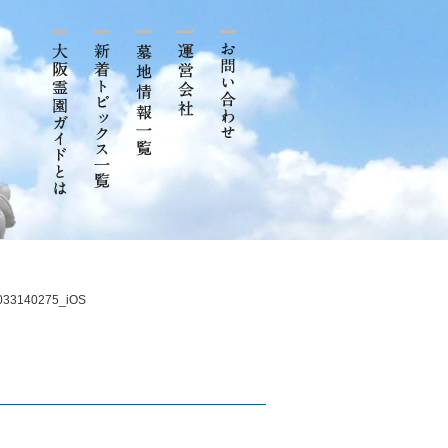
033140275_iOS