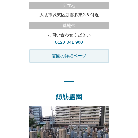
所在地
大阪市城東区新喜多東2-6 付近
墓地代
お問い合わせください
0120-841-900
霊園の詳細ページ
諏訪霊園