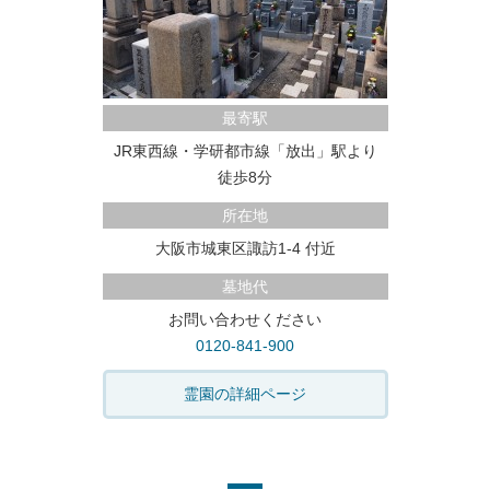
最寄駅
JR東西線・学研都市線「放出」駅より
徒歩8分
所在地
大阪市城東区諏訪1-4 付近
墓地代
お問い合わせください
0120-841-900
霊園の詳細ページ