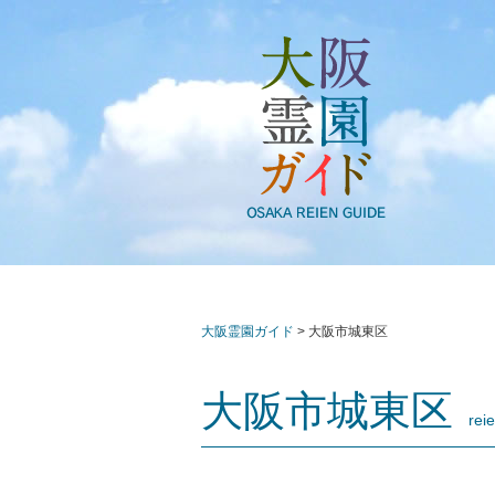
大阪霊園ガイド
>
大阪市城東区
大阪市城東区
reien