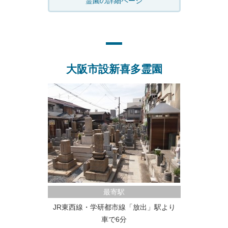
霊園の詳細ページ
大阪市設新喜多霊園
最寄駅
JR東西線・学研都市線「放出」駅より
車で6分