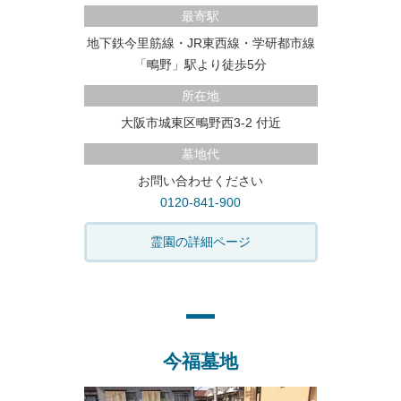
最寄駅
地下鉄今里筋線・JR東西線・学研都市線
「鴫野」駅より徒歩5分
所在地
大阪市城東区鴫野西3-2 付近
墓地代
お問い合わせください
0120-841-900
霊園の詳細ページ
今福墓地