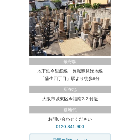
最寄駅
地下鉄今里筋線・長堀鶴見緑地線
「蒲生四丁目」駅より徒歩8分
所在地
大阪市城東区今福南2-2 付近
墓地代
お問い合わせください
0120-841-900