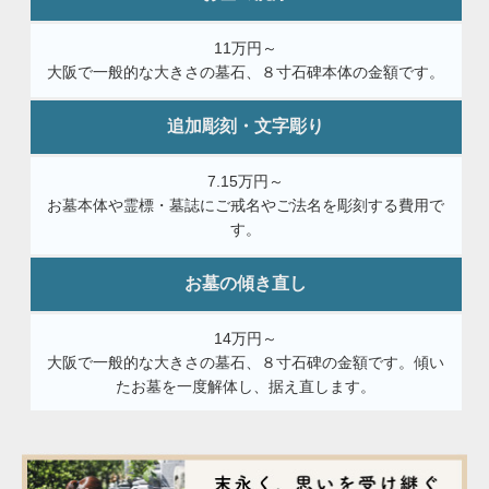
11万円～
大阪で一般的な大きさの墓石、８寸石碑本体の金額です。
追加彫刻・文字彫り
7.15万円～
お墓本体や霊標・墓誌にご戒名やご法名を彫刻する費用で
す。
お墓の傾き直し
14万円～
大阪で一般的な大きさの墓石、８寸石碑の金額です。傾い
たお墓を一度解体し、据え直します。