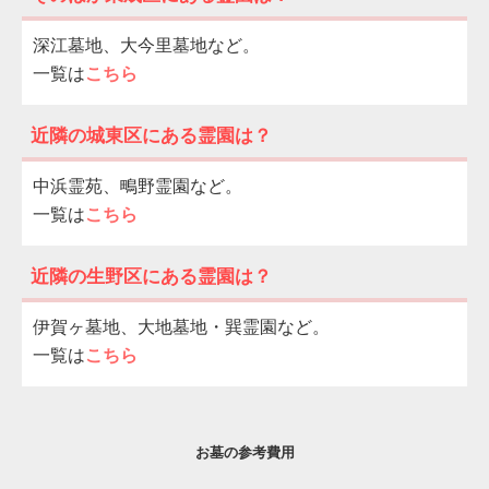
深江墓地、大今里墓地など。
一覧は
こちら
近隣の城東区にある霊園は？
中浜霊苑、鴫野霊園など。
一覧は
こちら
近隣の生野区にある霊園は？
伊賀ヶ墓地、大地墓地・巽霊園など。
一覧は
こちら
お墓の参考費用