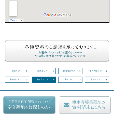
全エリア
北摂エリア
北河内エリア
中河内エリア
南河内エリア
大阪市エリア
堺市エリア
泉州エリア