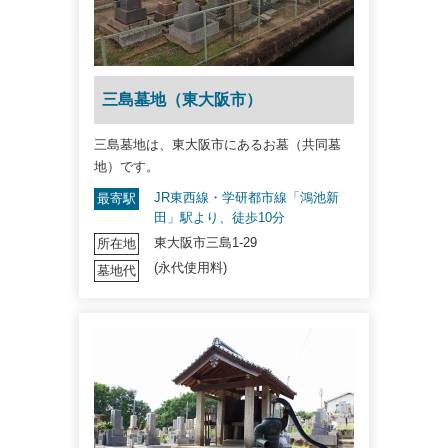
三島墓地（東大阪市）
三島墓地は、東大阪市にあるお墓（共同墓
地）です。
JR東西線・学研都市線「鴻池新
最寄駅
田」駅より、徒歩10分
東大阪市三島1-29
所在地
(永代使用料)
墓地代