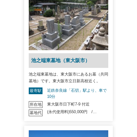
池之端東墓地（東大阪市）
池之端東墓地は、東大阪市にあるお墓（共同
墓地）です。東大阪市立日新高校近く。
近鉄奈良線「石切」駅より、車で
最寄駅
10分
東大阪市日下町7-9 付近
所在地
(永代使用料)550,000円 /…
墓地代