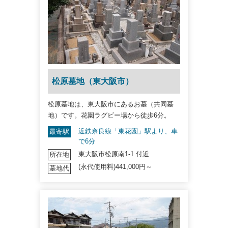
松原墓地（東大阪市）
松原墓地は、東大阪市にあるお墓（共同墓
地）です。花園ラグビー場から徒歩6分。
近鉄奈良線「東花園」駅より、車
最寄駅
で6分
東大阪市松原南1-1 付近
所在地
(永代使用料)441,000円～
墓地代