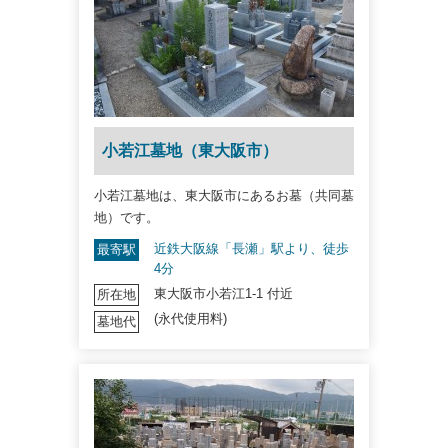
小若江墓地（東大阪市）
小若江墓地は、東大阪市にあるお墓（共同墓
地）です。
近鉄大阪線「長瀬」駅より、徒歩
最寄駅
4分
東大阪市小若江1-1 付近
所在地
(永代使用料)
墓地代