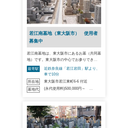
若江南墓地（東大阪市） 使用者
募集中
若江南墓地は、東大阪市にあるお墓（共同墓
地）です。東大阪市の中心でお参りでき…
近鉄奈良線「若江岩田」駅より、
最寄駅
車で10分
東大阪市若江東町6-6 付近
所在地
(永代使用料)500,000円～ …
墓地代