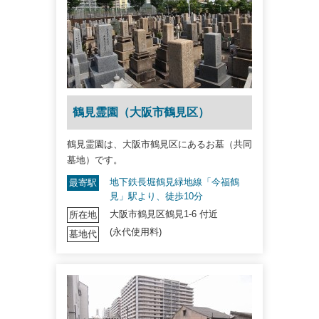
鶴見霊園（大阪市鶴見区）
鶴見霊園は、大阪市鶴見区にあるお墓（共同
墓地）です。
地下鉄長堀鶴見緑地線「今福鶴
最寄駅
見」駅より、徒歩10分
大阪市鶴見区鶴見1-6 付近
所在地
(永代使用料)
墓地代