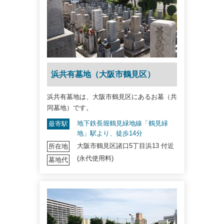
浜共有墓地（大阪市鶴見区）
浜共有墓地は、大阪市鶴見区にあるお墓（共
同墓地）です。
地下鉄長堀鶴見緑地線「鶴見緑
最寄駅
地」駅より、徒歩14分
大阪市鶴見区諸口5丁目浜13 付近
所在地
(永代使用料)
墓地代