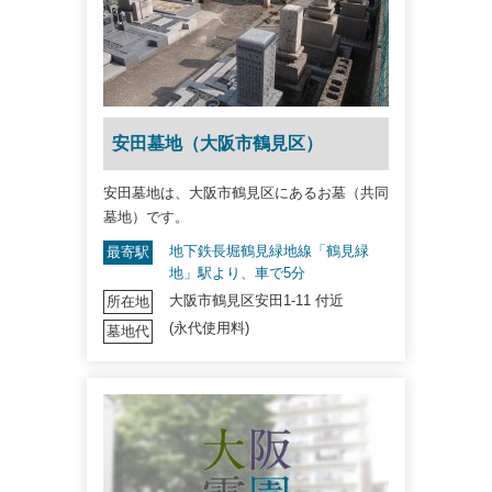
安田墓地（大阪市鶴見区）
安田墓地は、大阪市鶴見区にあるお墓（共同
墓地）です。
地下鉄長堀鶴見緑地線「鶴見緑
最寄駅
地」駅より、車で5分
大阪市鶴見区安田1-11 付近
所在地
(永代使用料)
墓地代