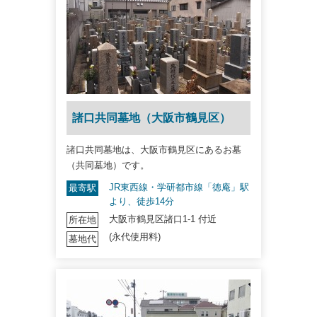
諸口共同墓地（大阪市鶴見区）
諸口共同墓地は、大阪市鶴見区にあるお墓
（共同墓地）です。
JR東西線・学研都市線「徳庵」駅
最寄駅
より、徒歩14分
大阪市鶴見区諸口1-1 付近
所在地
(永代使用料)
墓地代