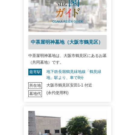
中茶屋明神墓地（大阪市鶴見区）
中茶屋明神墓地は、大阪市鶴見区にあるお墓
（共同墓地）です。
地下鉄長堀鶴見緑地線「鶴見緑
最寄駅
地」駅より、車で8分
大阪市鶴見区安田1-1 付近
所在地
(永代使用料)
墓地代