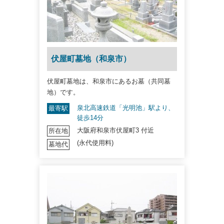
伏屋町墓地（和泉市）
伏屋町墓地は、和泉市にあるお墓（共同墓
地）です。
泉北高速鉄道「光明池」駅より、
最寄駅
徒歩14分
大阪府和泉市伏屋町3 付近
所在地
(永代使用料)
墓地代