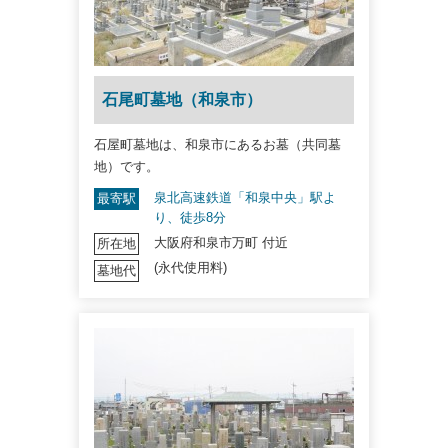
石尾町墓地（和泉市）
石屋町墓地は、和泉市にあるお墓（共同墓
地）です。
泉北高速鉄道「和泉中央」駅よ
最寄駅
り、徒歩8分
大阪府和泉市万町 付近
所在地
(永代使用料)
墓地代