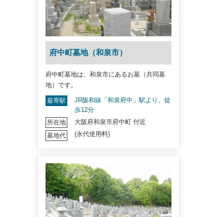
府中町墓地（和泉市）
府中町墓地は、和泉市にあるお墓（共同墓
地）です。
JR阪和線「和泉府中」駅より、徒
最寄駅
歩12分
大阪府和泉市府中町 付近
所在地
(永代使用料)
墓地代