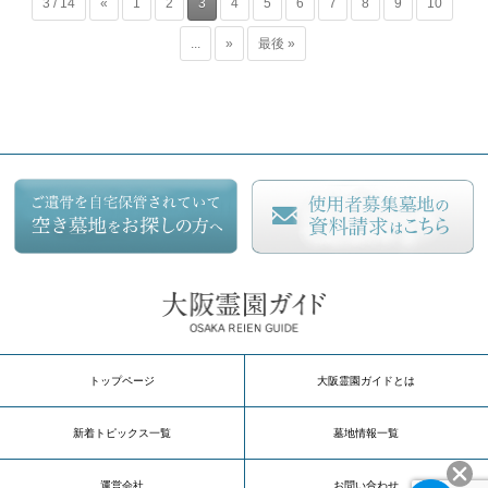
3 / 14
«
1
2
3
4
5
6
7
8
9
10
...
»
最後 »
トップページ
大阪霊園ガイドとは
新着トピックス一覧
墓地情報一覧
運営会社
お問い合わせ