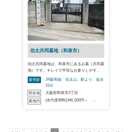
伯太共同墓地（和泉市）
伯太共同墓地は、和泉市にあるお墓（共同墓
地）です。キレイで平坦なお参りしやす…
JR阪和線「信太山」駅より、徒歩
最寄駅
15分
大阪府和泉市3丁目
所在地
(永代使用料)346,500円～ …
墓地代