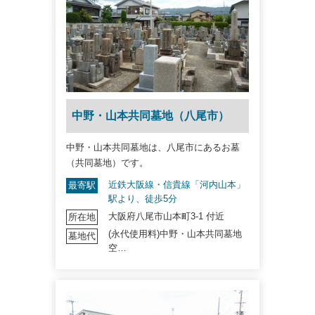
中野・山本共同墓地（八尾市）
中野・山本共同墓地は、八尾市にあるお墓
（共同墓地）です。
近鉄大阪線・信貴線「河内山本」
最寄駅
駅より、徒歩5分
大阪府八尾市山本町3-1 付近
所在地
(永代使用料)中野・山本共同墓地
墓地代
空…