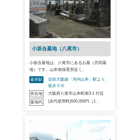
小坂合墓地（八尾市）
小坂合墓地は、八尾市にあるお墓（共同墓
地）です。山本南保育所近く。
近鉄大阪線「河内山本」駅より、
最寄駅
徒歩５分
大阪府八尾市山本町南3-1 付近
所在地
(永代使用料)500,000円（1…
墓地代