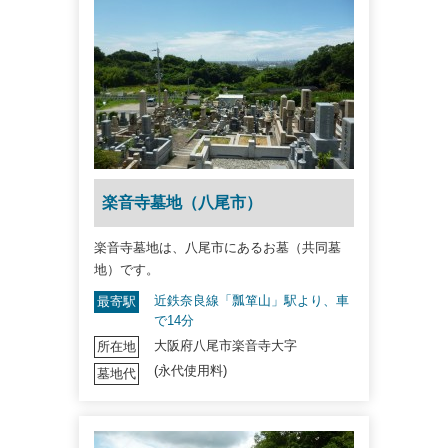
楽音寺墓地（八尾市）
楽音寺墓地は、八尾市にあるお墓（共同墓
地）です。
近鉄奈良線「瓢箪山」駅より、車
最寄駅
で14分
大阪府八尾市楽音寺大字
所在地
(永代使用料)
墓地代