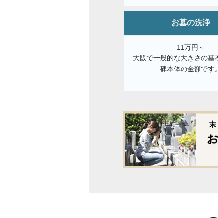
お墓の洗浄
11万円～
大阪で一般的な大きさの墓
碑本体の金額です