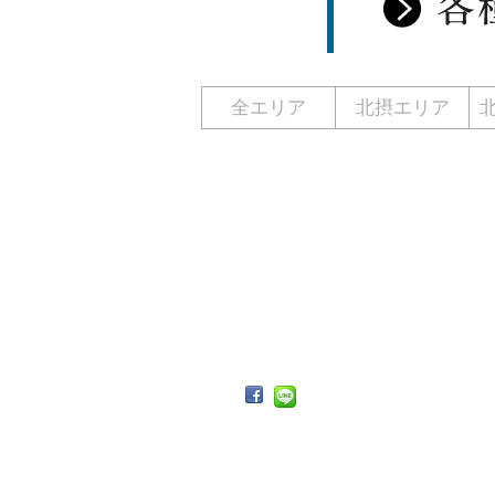
全エリア
北摂エリア
ト