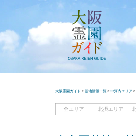
大阪霊園ガイド
>
墓地情報一覧
>
中河内エリア
全エリア
北摂エリア