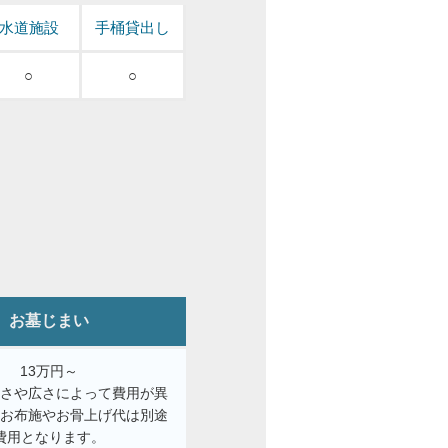
水道施設
手桶貸出し
○
○
お墓じまい
13万円～
きさや広さによって費用が異
。お布施やお骨上げ代は別途
費用となります。