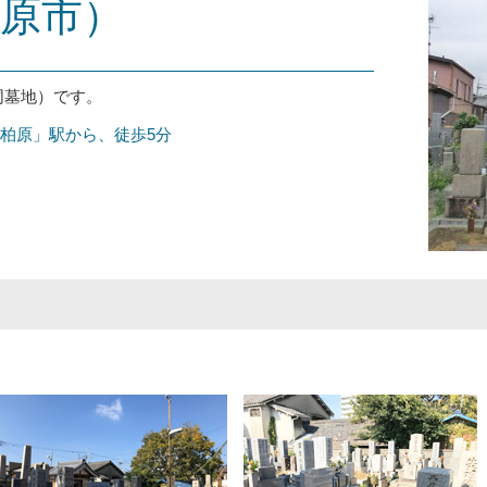
原市）
同墓地）です。
「柏原」駅から、徒歩5分