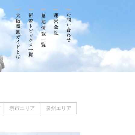
ア
堺市エリア
泉州エリア