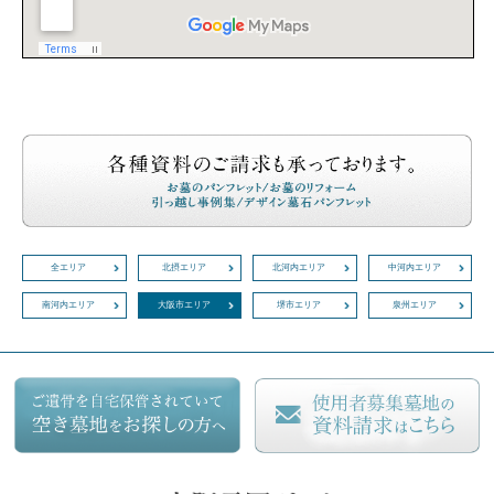
全エリア
北摂エリア
北河内エリア
中河内エリア
南河内エリア
大阪市エリア
堺市エリア
泉州エリア