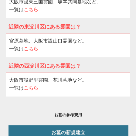
大阪市設東三国霊園、塚本共同墓地など。
一覧は
こちら
近隣の東淀川区にある霊園は？
宮原墓地、大阪市設山口霊園など。
一覧は
こちら
近隣の西淀川区にある霊園は？
大阪市設野里霊園、花川墓地など。
一覧は
こちら
お墓の参考費用
お墓の新規建立