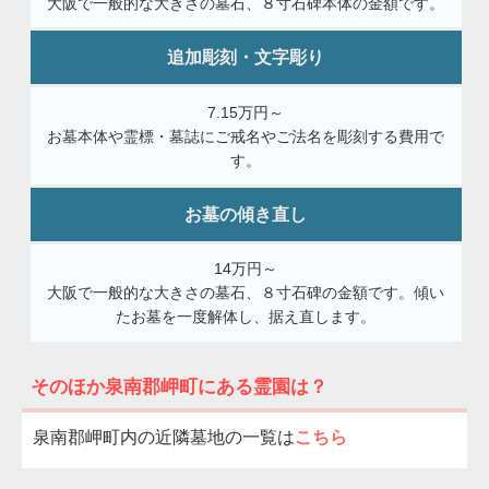
大阪で一般的な大きさの墓石、８寸石碑本体の金額です。
追加彫刻・文字彫り
7.15万円～
お墓本体や霊標・墓誌にご戒名やご法名を彫刻する費用で
す。
お墓の傾き直し
14万円～
大阪で一般的な大きさの墓石、８寸石碑の金額です。傾い
たお墓を一度解体し、据え直します。
そのほか泉南郡岬町にある霊園は？
泉南郡岬町内の近隣墓地の一覧は
こちら