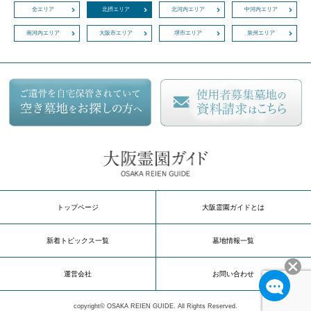
全エリア
北摂エリア
北河内エリア
中河内エリア
南河内エリア
大阪市エリア
堺市エリア
泉州エリア
トップページ
大阪霊園ガイドとは
新着トピックス一覧
墓地情報一覧
運営会社
お問い合わせ
copyright© OSAKA REIEN GUIDE. All Rights Reserved.