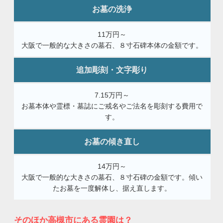
お墓の洗浄
11万円～
大阪で一般的な大きさの墓石、８寸石碑本体の金額です。
追加彫刻・文字彫り
7.15万円～
お墓本体や霊標・墓誌にご戒名やご法名を彫刻する費用で
す。
お墓の傾き直し
14万円～
大阪で一般的な大きさの墓石、８寸石碑の金額です。傾い
たお墓を一度解体し、据え直します。
そのほか高槻市にある霊園は？