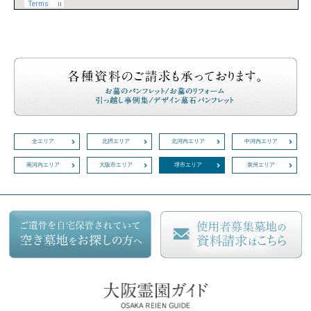
全エリア
北摂エリア
北河内エリア
中河内エリア
南河内エリア
大阪市エリア
堺市エリア
泉州エリア