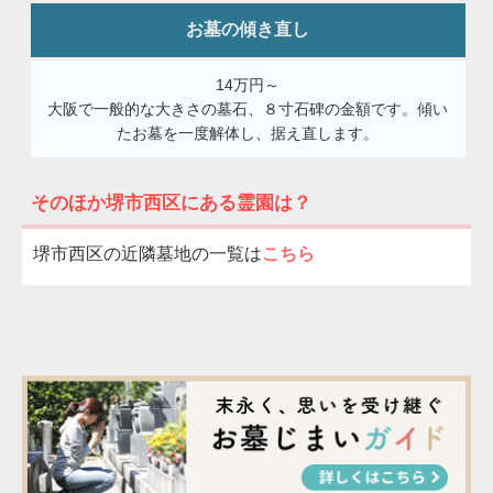
お墓の傾き直し
14万円～
大阪で一般的な大きさの墓石、８寸石碑の金額です。傾い
たお墓を一度解体し、据え直します。
そのほか堺市西区にある霊園は？
堺市西区の近隣墓地の一覧は
こちら