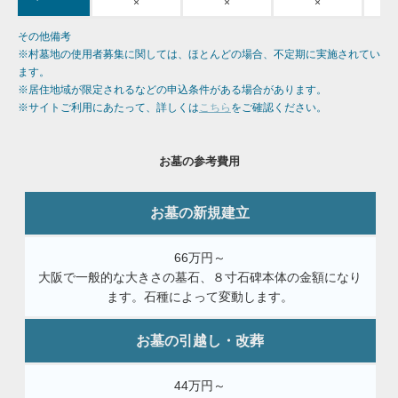
×
×
×
その他備考
※村墓地の使用者募集に関しては、ほとんどの場合、不定期に実施されてい
ます。
※居住地域が限定されるなどの申込条件がある場合があります。
※サイトご利用にあたって、詳しくは
こちら
をご確認ください。
お墓の参考費用
お墓の新規建立
66万円～
大阪で一般的な大きさの墓石、８寸石碑本体の金額になり
ます。石種によって変動します。
お墓の引越し・改葬
44万円～