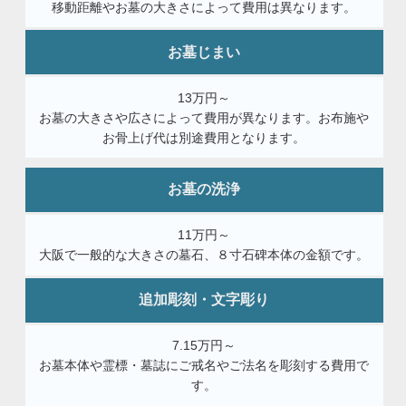
移動距離やお墓の大きさによって費用は異なります。
お墓じまい
13万円～
お墓の大きさや広さによって費用が異なります。お布施や
お骨上げ代は別途費用となります。
お墓の洗浄
11万円～
大阪で一般的な大きさの墓石、８寸石碑本体の金額です。
追加彫刻・文字彫り
7.15万円～
お墓本体や霊標・墓誌にご戒名やご法名を彫刻する費用で
す。