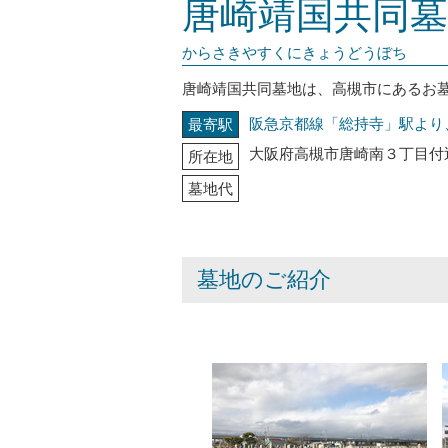
唐崎靖国共同墓
からさきやすくにきょうどうぼち
唐崎靖国共同墓地は、高槻市にあるお
阪急京都線「総持寺」駅より
最寄駅
大阪府高槻市唐崎南３丁目付
所在地
墓地代
墓地のご紹介