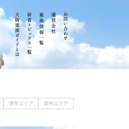
ア
堺市エリア
泉州エリア