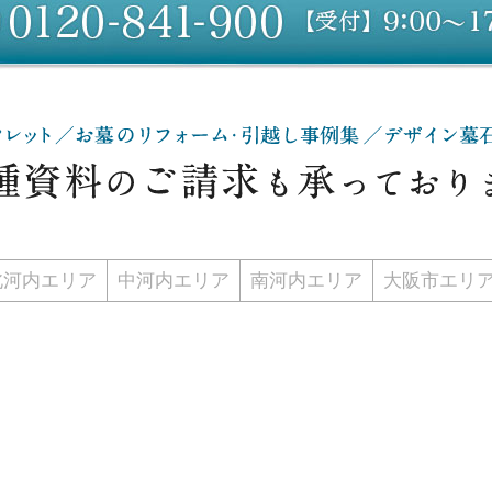
北河内エリア
中河内エリア
南河内エリア
大阪市エリ