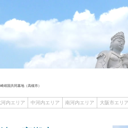
唐崎靖国共同墓地（高槻市）
北河内エリア
中河内エリア
南河内エリア
大阪市エリ