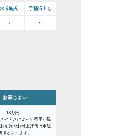
水道施設
手桶貸出し
○
○
お墓じまい
13万円～
きさや広さによって費用が異
。お布施やお骨上げ代は別途
費用となります。