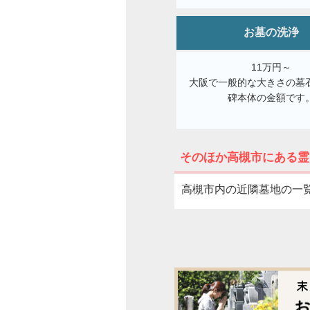
お墓の洗浄
11万円～
大阪で一般的な大きさの墓
碑本体の金額です
そのほか高槻市にある霊
高槻市内の近隣墓地の一