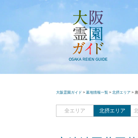
大阪霊園ガイド
>
墓地情報一覧
>
北摂エリア
>
全エリア
北摂エリア