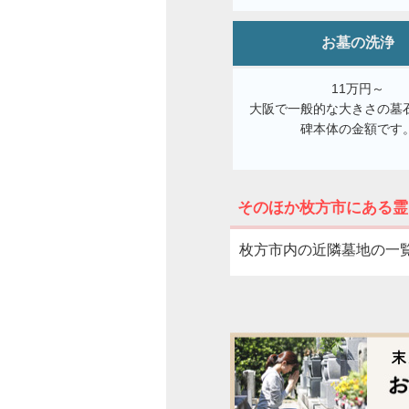
お墓の洗浄
11万円～
大阪で一般的な大きさの墓
碑本体の金額です
そのほか枚方市にある霊
枚方市内の近隣墓地の一