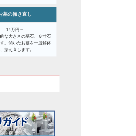
お墓の傾き直し
14万円～
般的な大きさの墓石、８寸石
です。傾いたお墓を一度解体
し、据え直します。