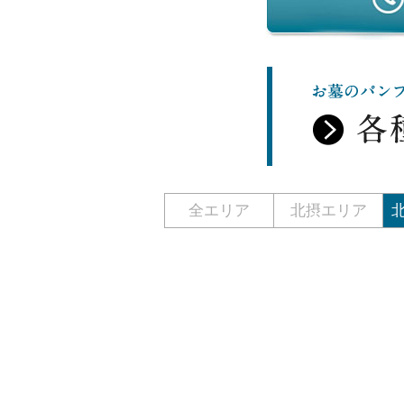
全エリア
北摂エリア