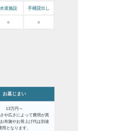
水道施設
手桶貸出し
○
○
お墓じまい
13万円～
きさや広さによって費用が異
。お布施やお骨上げ代は別途
費用となります。