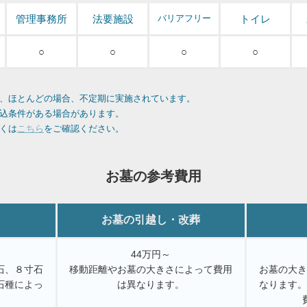
管理事務所
法要施設
バリアフリー
トイレ
○
○
○
○
、ほとんどの場合、不定期に実施されています。
込条件がある場合があります。
くは
こちら
をご確認ください。
お墓の参考費用
お墓の引越し・改葬
44万円～
石、８寸石
移動距離やお墓の大きさによって費用
お墓の大
石種によっ
は異なります。
なります