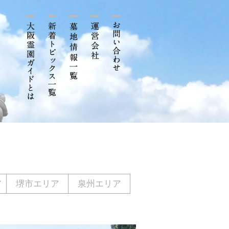
ア
堺市エリア
泉州エリア